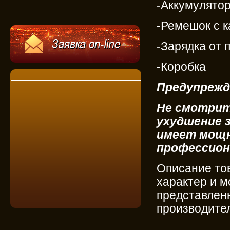
-Аккумулято
-Ремешок с 
-Зарядка от 
-Коробка
Предупрежд
Не смотрит
ухудшение 
имеет мощн
профессион
Описание то
характер и м
представлен
производите